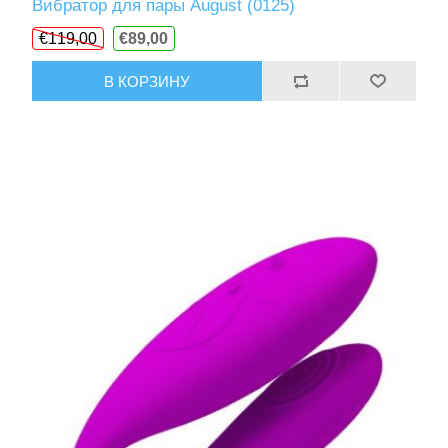
Вибратор для пары August (0125)
€119,00
€89,00
В КОРЗИНУ