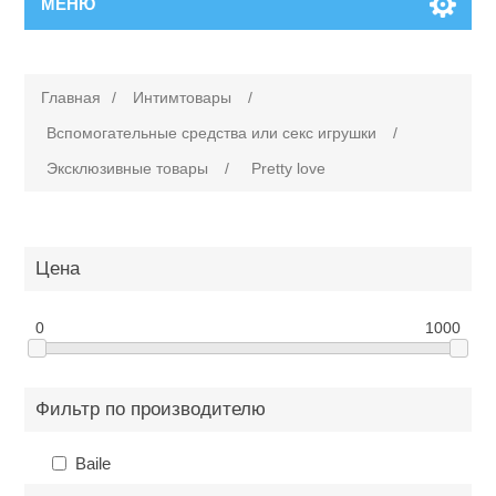
МЕНЮ
Главная
/
Интимтовары
/
Вспомогательные средства или cекс игрушки
/
Эксклюзивные товары
/
Pretty love
Цена
0
1000
Фильтр по производителю
Baile