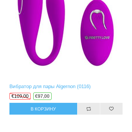
Вибратор для пары Algernon (0116)
€109,00
€97,00
В КОРЗИНУ