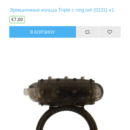
Эрекционные кольца Triple c ring set (0131) v1
€7,00
В КОРЗИНУ