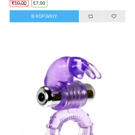
€10,00
€7,00
В КОРЗИНУ