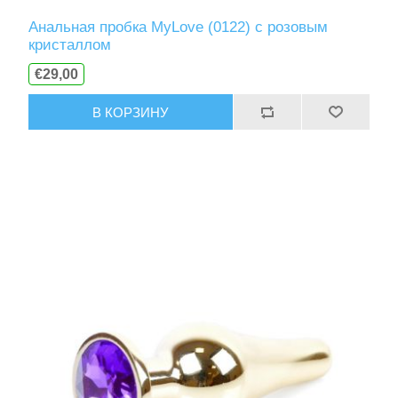
Анальная пробка MyLove (0122) с розовым
кристаллом
€29,00
В КОРЗИНУ