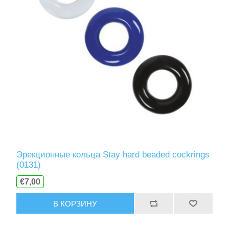
Эрекционные кольца Stay hard beaded cockrings
(0131)
€7,00
В КОРЗИНУ