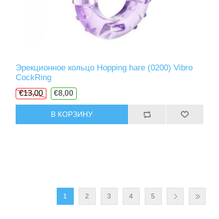
Эрекционное кольцо Hopping hare (0200) Vibro
CockRing
€13,00
€8,00
В КОРЗИНУ
1
2
3
4
5