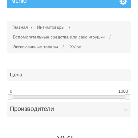
МЕНЮ
Главная
/
Интимтовары
/
Вспомогательные средства или cекс игрушки
/
Эксклюзивные товары
/
XVibe
Цена
0
1000
Производители