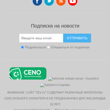
Подписка на новости
ОТПРАВИТЬ
Подписаться
Отказаться от подписки
ВНИМАНИЕ: САЙТ "TEV.LV" СОДЕРЖИТ РАЗЛИЧНЫЕ МАТЕРИАЛЫ
СЕКСУАЛЬНОГО ХАРАКТЕРА И НЕ ПРЕДНАЗНАЧЕН ДЛЯ ЛИЦ МЛАДШЕ
18 ЛЕТ!