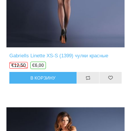
Gabriells Linette XS-S (1399) чулки красные
€12,50
€6,00
В КОРЗИНУ