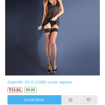
Gabriells XS-S (1399) чулки черные
€12,50
€6,00
В КОРЗИНУ