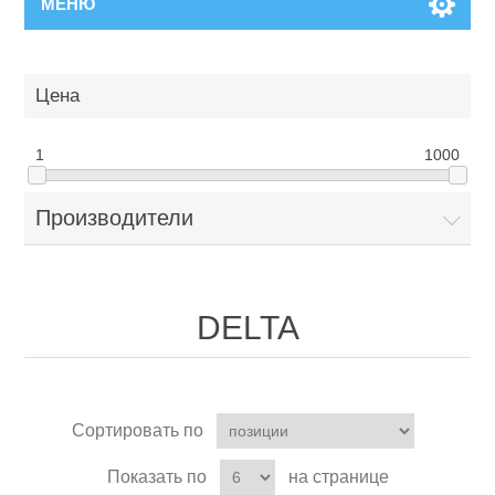
МЕНЮ
Цена
1
1000
Производители
DELTA
Сортировать по
Показать по
на странице