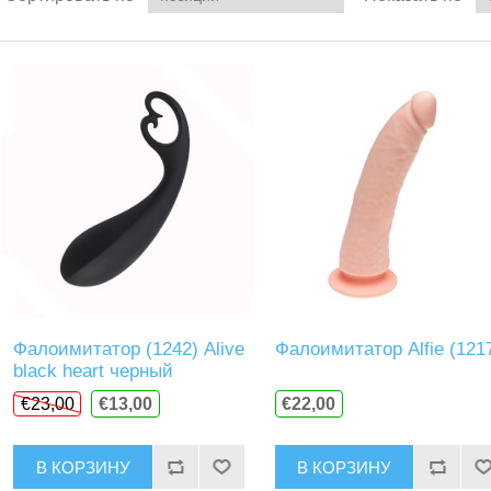
Фалоимитатор (1242) Alive
Фалоимитатор Alfie (121
black heart черный
€23,00
€13,00
€22,00
В КОРЗИНУ
В КОРЗИНУ