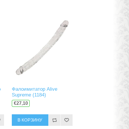
o
Фалоимитатор Alive
Supreme (1184)
€27,10
В КОРЗИНУ