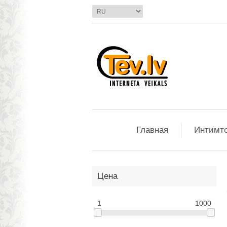
Главная
Интимт
Цена
1
1000