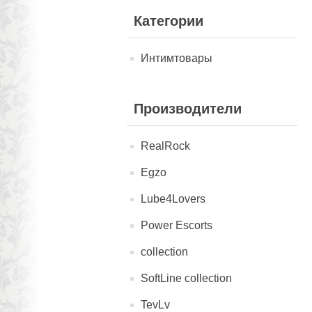
Категории
Интимтовары
Производители
RealRock
Egzo
Lube4Lovers
Power Escorts
collection
SoftLine collection
TevLv