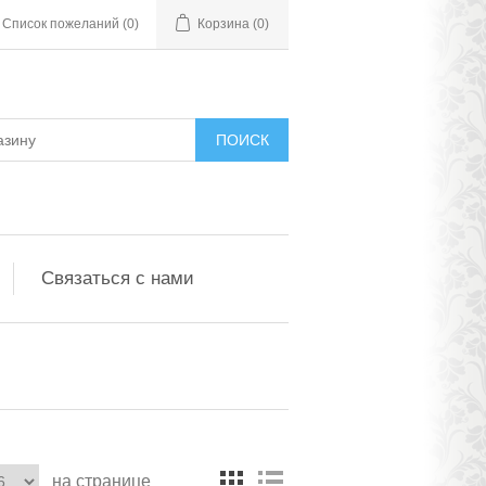
Список пожеланий
(0)
Корзина
(0)
ПОИСК
Связаться с нами
на странице