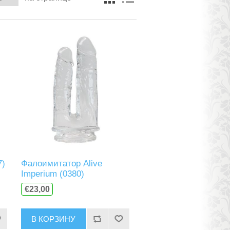
7)
Фалоимитатор Alive
Imperium (0380)
€23,00
В КОРЗИНУ