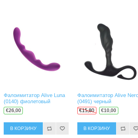
Фалоимитатор Alive Luna
Фалоимитатор Alive Ner
(0140) фиолетовый
(0491) черный
€26,00
€15,80
€10,00
В КОРЗИНУ
В КОРЗИНУ