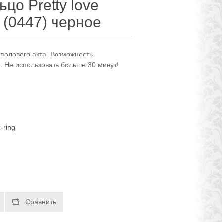
цо Pretty love
g (0447) черное
полового акта. Возможность
. Не использовать больше 30 минут!
-ring
Сравнить