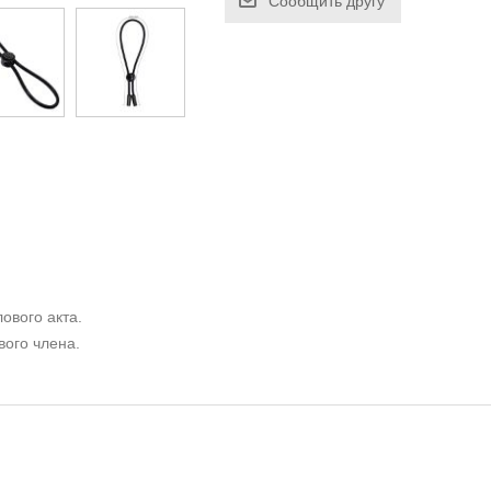
Сообщить другу
ового акта.
вого члена.