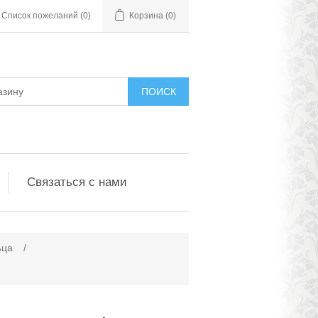
Список пожеланий
(0)
Корзина
(0)
ПОИСК
Связаться с нами
ьца
/