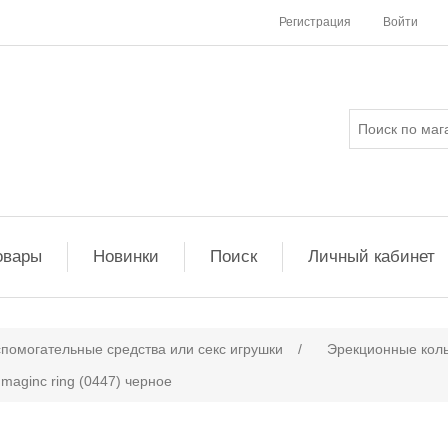
Регистрация
Войти
овары
Новинки
Поиск
Личный кабинет
помогательные средства или cекс игрушки
/
Эрекционные кол
 maginc ring (0447) черное