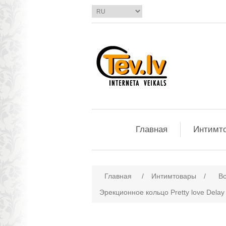
Главная
Интимт
Главная
/
Интимтовары
/
Вс
Эрекционное кольцо Pretty love Delay