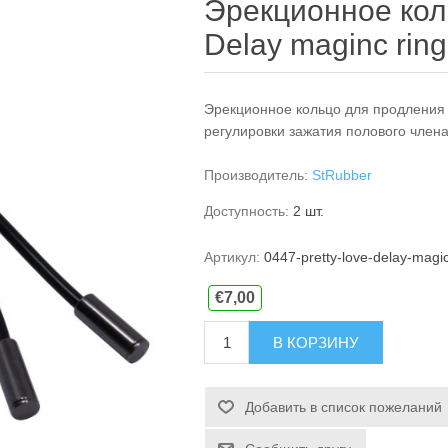
Эрекционное коль
Delay maginc rin
Эрекционное кольцо для продления 
регулировки зажатия полового члена
Производитель:
StRubber
Доступность:
2 шт.
Артикул:
0447-pretty-love-delay-magic
€7,00
В КОРЗИНУ
Добавить в список пожеланий