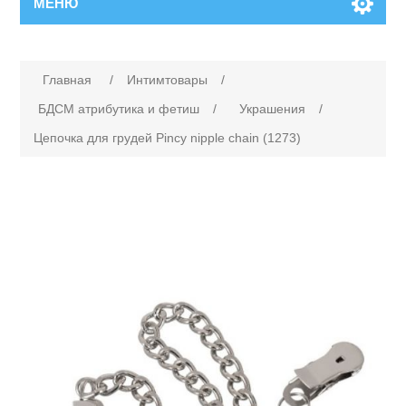
МЕНЮ
Главная
/
Интимтовары
/
БДСМ атрибутика и фетиш
/
Украшения
/
Цепочка для грудей Pincy nipple chain (1273)