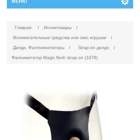
МЕНЮ
Главная
/
Интимтовары
/
Вспомогательные средства или cекс игрушки
/
Дилдо, Фаллоимитаторы
/
Strap-on дилдо
/
Фалоимитатор Magic flesh strap-on (1078)