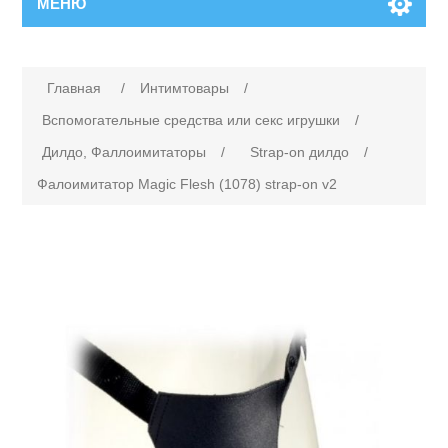
МЕНЮ
Главная
/
Интимтовары
/
Вспомогательные средства или cекс игрушки
/
Дилдо, Фаллоимитаторы
/
Strap-on дилдо
/
Фалоимитатор Magic Flesh (1078) strap-on v2