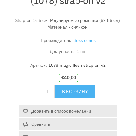
(1078) strap-on v2
Strap-on 16,5 см. Регулируемые ремешки (62-86 см).
Материал - силикон.
Производитель:
Boss series
Доступность:
1 шт.
Артикул:
1078-magic-flesh-strap-on-v2
€40,00
В КОРЗИНУ
Добавить в список пожеланий
Сравнить