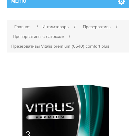
МЕНЮ
Главная
/
Интимтовары
/
Презервативы
/
Презервативы с латексом
/
Презервативы Vitalis premium (0540) comfort plus