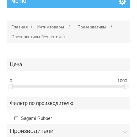
МЕНЮ
Главная
/
Интимтовары
/
Презервативы
/
Презервативы без латекса
Цена
0
1000
Фильтр по производителю
Sagami Rubber
Производители