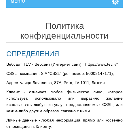
МЕНЮ
Политика
конфиденциальности
ОПРЕДЕЛЕНИЯ
Вебсайт TEV - Вебсайт (Интернет сайт): "https://www.tev.lv"
CSSL - компания: SIA "CSSL" (рег. номер: 50003147171),
Адрес: улица Лачплеша, 87А, Рига, LV-1011, Латвия.
Клиент - означает любое физическое лицо, которое
использует, использовало или выразило желание
использовать любую из услуг, предоставляемых CSSL, или
каким-либо другим образом связано с ними.
Личные данные - любая информация, прямо или косвенно
относящаяся к Клиенту.