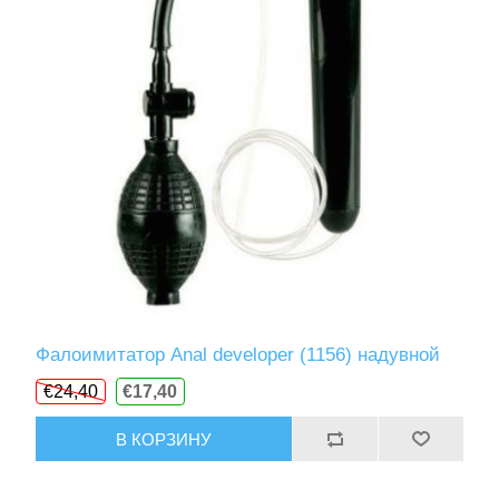
Фалоимитатор Anal developer (1156) надувной
€24,40
€17,40
В КОРЗИНУ