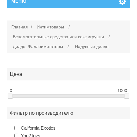
МЕНЮ
Главная
/
Интимтовары
/
Вспомогательные средства или cекс игрушки
/
Дилдо, Фаллоимитаторы
/
Надувные дилдо
Цена
0
1000
Фильтр по производителю
California Exotics
You2Toys