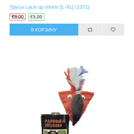
Трусы Lace up shorts [L-XL] (1371)
€8,00
€5,00
В КОРЗИНУ