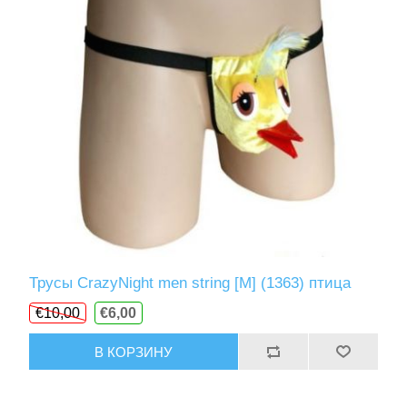
Трусы CrazyNight men string [M] (1363) птица
€10,00
€6,00
В КОРЗИНУ