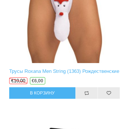
Трусы Roxana Men String (1363) Рождественские
€10,00
€6,00
В КОРЗИНУ