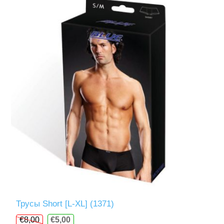
Трусы Short [L-XL] (1371)
€8,00
€5,00