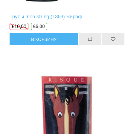
Трусы men string (1363) жираф
€10,00
€6,00
В КОРЗИНУ