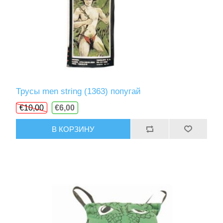
Трусы men string (1363) попугай
€10,00
€6,00
В КОРЗИНУ