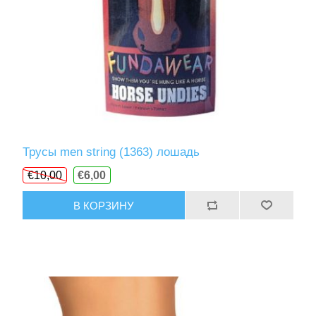
Трусы men string (1363) лошадь
€10,00
€6,00
В КОРЗИНУ