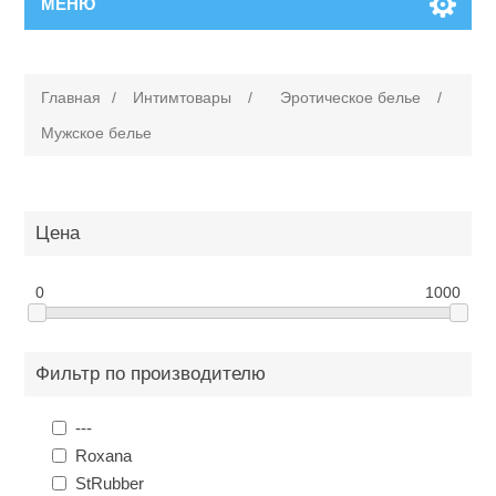
МЕНЮ
Главная
/
Интимтовары
/
Эротическое белье
/
Мужское белье
Цена
0
1000
Фильтр по производителю
---
Roxana
StRubber