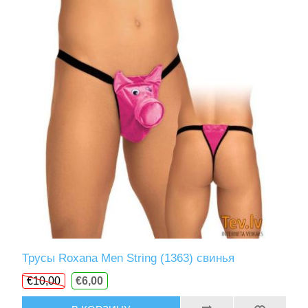
Трусы Roxana Men String (1363) свинья
€10,00
€6,00