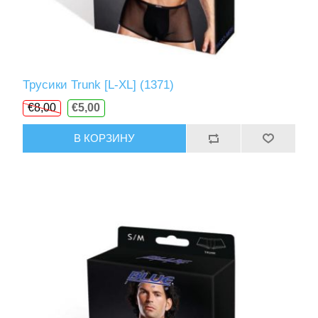
Трусики Trunk [L-XL] (1371)
€8,00
€5,00
В КОРЗИНУ