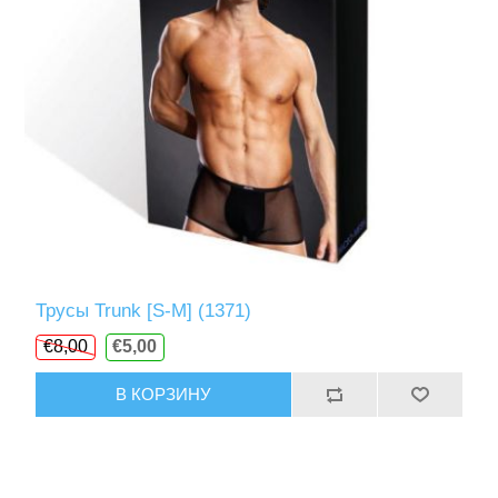
Трусы Trunk [S-M] (1371)
€8,00
€5,00
В КОРЗИНУ