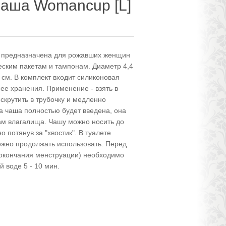
чаша Womancup [L]
 предназначена для рожавших женщин
еским пакетам и тампонам. Диаметр 4,4
2 см. В комплект входит силиконовая
ее хранения. Применение - взять в
 скрутить в трубочку и медленно
а чаша полностью будет введена, она
кам влагалища. Чашу можно носить до
 потянув за "хвостик". В туалете
ожно продолжать использовать. Перед
 окончания менструации) необходимо
 воде 5 - 10 мин.