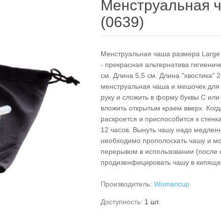
Менструальная 
(0639)
Менструальная чаша размера Large
- прекрасная альтернатива гигиенич
см. Длина 5,5 см. Длина "хвостика" 
менструальная чаша и мешочек для 
руку и сложить в форму буквы С или
вложить открытым краем вверх. Когд
раскроется и приспособится к стен
12 часов. Вынуть чашу надо медленно
необходимо прополоскать чашу и м
перерывом в использовании (после
продизенфицировать чашу в кипящей
Производитель:
Womancup
Доступность:
1 шт.