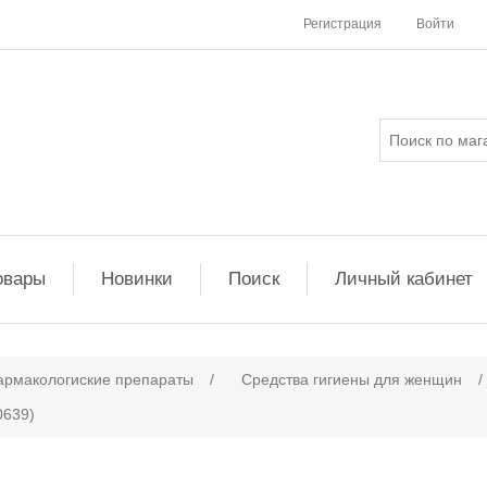
Регистрация
Войти
овары
Новинки
Поиск
Личный кабинет
армакологиские препараты
/
Средства гигиены для женщин
/
0639)