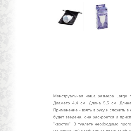
Менструальная чаша размера Large п
Диаметр 4,4 см. Длина 5,5 см. Длин
Применение - взять в руку и сложить в
будет введена, она раскроется и прис
"хвостик". В туалете необходимо про