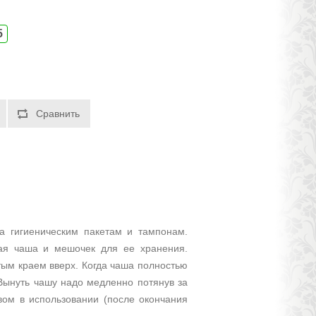
5
Сравнить
а гигиеническим пакетам и тампонам.
ная чаша и мешочек для ее хранения.
ытым краем вверх. Когда чаша полностью
 Вынуть чашу надо медленно потянув за
вом в использовании (после окончания