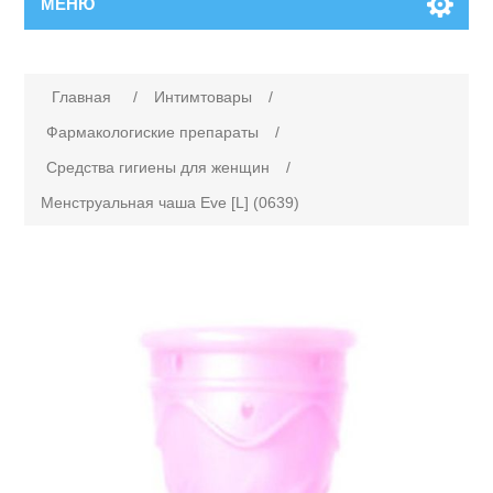
МЕНЮ
Главная
/
Интимтовары
/
Фармакологиские препараты
/
Средства гигиены для женщин
/
Менструальная чаша Eve [L] (0639)