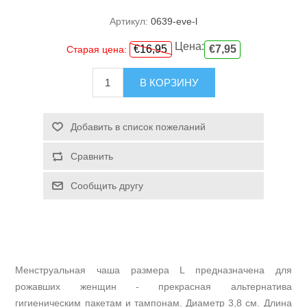
Артикул:
0639-eve-l
Цена:
€16,95
€7,95
Старая цена:
В КОРЗИНУ
Добавить в список пожеланий
Сравнить
Сообщить другу
Менструальная чаша размера L предназначена для
рожавших женщин - прекрасная альтернатива
гигиеническим пакетам и тампонам. Диаметр 3,8 см. Длина