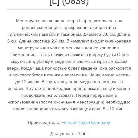
[L] (0639)
Менструальная чаша размера L предназначена для
рожавших женщин - прекрасная альтернатива
гигиеническим пакетам и тампонам. Диаметр 3,8 см. Длина
6 см. Длина хвостика 2,4 см. В комплект входит силиконовая
менструальная чаша и мешочек для ее хранения.
Применение - взять в руку и сложить в форму буквы С или
скрутить в трубочку и медленно вложить открытым краем
вверх. Когда чаша полностью будет введена, она раскроется
и приспособится к стенкам влагалища. Чашу можно носить
до 12 часов. Вынуть чашу надо медленно потянув за
хвостик. В туалете необходимо прополоскать чашу и можно
продолжать использовать. Перед перерывом в
использовании (после окончания менструации) необходимо
продизенфицировать чашу в кипящей воде 5 - 10 мин.
Производитель:
Female Health Company
Доступность:
1 шт.