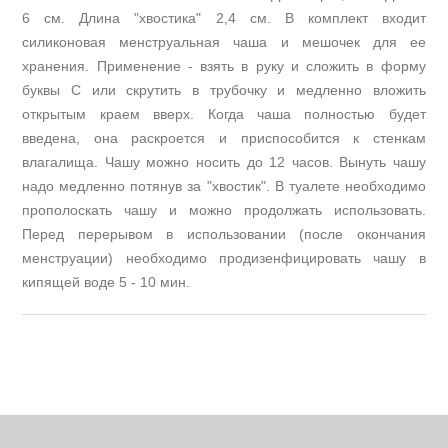
6 см. Длина "хвостика" 2,4 см. В комплект входит
силиконовая менструальная чаша и мешочек для ее
хранения. Применение - взять в руку и сложить в форму
буквы С или скрутить в трубочку и медленно вложить
открытым краем вверх. Когда чаша полностью будет
введена, она раскроется и приспособится к стенкам
влагалища. Чашу можно носить до 12 часов. Вынуть чашу
надо медленно потянув за "хвостик". В туалете необходимо
прополоскать чашу и можно продолжать использовать.
Перед перерывом в использовании (после окончания
менструации) необходимо продизенфицировать чашу в
кипящей воде 5 - 10 мин.