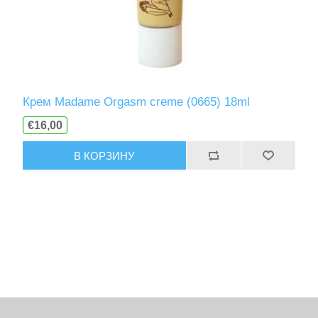
Крем Madame Orgasm creme (0665) 18ml
€16,00
В КОРЗИНУ