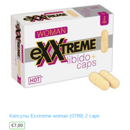
Капсулы Exxtreme woman (0789) 2 caps
€7,00