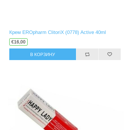
Крем EROpharm ClitoriX (0778) Active 40ml
€16,00
В КОРЗИНУ