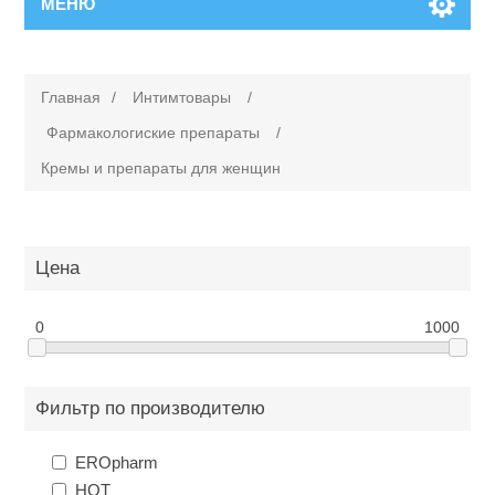
МЕНЮ
Главная
/
Интимтовары
/
Фармакологиские препараты
/
Кремы и препараты для женщин
Цена
0
1000
Фильтр по производителю
EROpharm
HOT