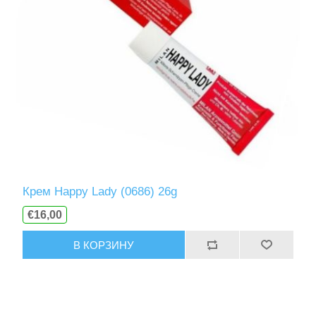
Крем Happy Lady (0686) 26g
€16,00
В КОРЗИНУ