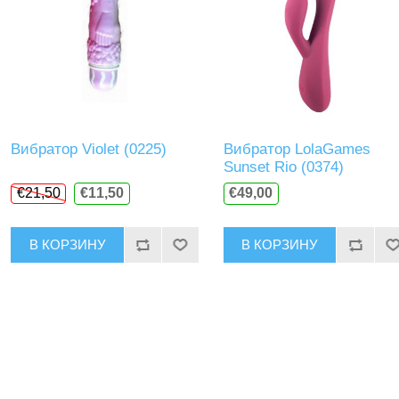
Вибратор Violet (0225)
Вибратор LolaGames
Sunset Rio (0374)
€21,50
€11,50
€49,00
В КОРЗИНУ
В КОРЗИНУ