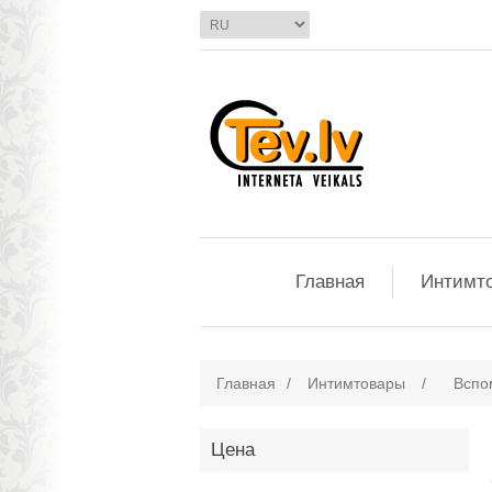
Главная
Интимт
Главная
/
Интимтовары
/
Вспо
Цена