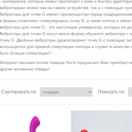
- материалов, которые нежно прилипают к коже и быстро адаптиру
вибраторами можно как на самом устройстве, так и с помощью пул
Вибраторы для точки G имеют преимущество перед традиционными
и форма позволяют стимулировать точку G, а также клитор и облас
вибраторы для точки G - это настоящие универсалы, которых не до
Вибраторы для точки G могут иметь форму обычного вибратора с з
точку G. Двойные вибраторы удовлетворяют точку G с помощью загн
используется для прямой стимуляции клитора и служит в качестве 
быть больше стимуляции?
Интернет-магазин интим товаров Tev.lv предлагает Вам приобрест
другие интимные товары!
Сортировать по
Показать по