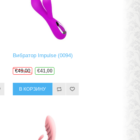
Вибратор Impulse (0094)
€49,00
€41,00
В КОРЗИНУ