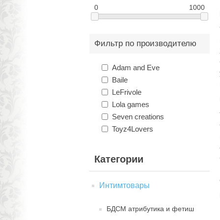
0
1000
Фильтр по производителю
Adam and Eve
Baile
LeFrivole
Lola games
Seven creations
Toyz4Lovers
Категории
Интимтовары
БДСМ атрибутика и фетиш