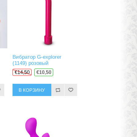
Вибратор G-explorer
(1149) розовый
€14,50
€10,50
В КОРЗИНУ