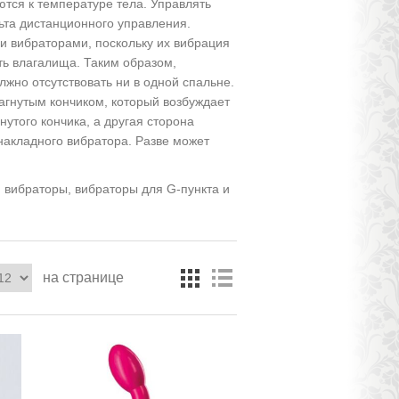
ются к температуре тела. Управлять
ьта дистанционного управления.
 вибраторами, поскольку их вибрация
ть влагалища. Таким образом,
лжно отсутствовать ни в одной спальне.
агнутым кончиком, который возбуждает
утого кончика, а другая сторона
накладного вибратора. Разве может
и вибраторы, вибраторы для G-пункта и
на странице