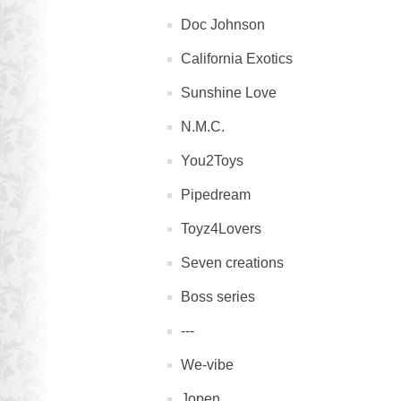
Doc Johnson
California Exotics
Sunshine Love
N.M.C.
You2Toys
Pipedream
Toyz4Lovers
Seven creations
Boss series
---
We-vibe
Jopen