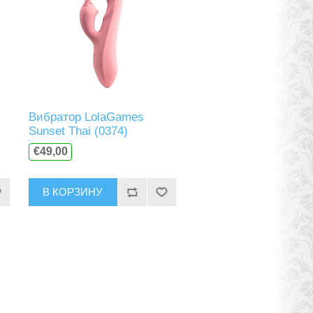
Вибратор LolaGames
Sunset Thai (0374)
€49,00
В КОРЗИНУ