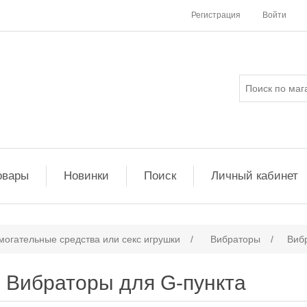
Регистрация
Войти
овары
Новинки
Поиск
Личный кабинет
могательные средства или cекс игрушки
/
Вибраторы
/
Виб
Вибраторы для G-пункта