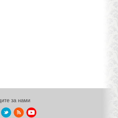
ите за нами