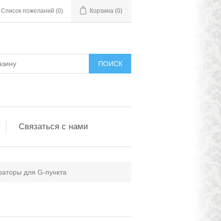
Список пожеланий
(0)
Корзина
(0)
ПОИСК
Связаться с нами
раторы для G-пункта