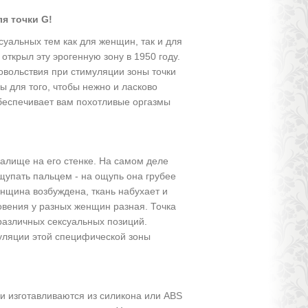
я точки G!
уальных тем как для женщин, так и для
открыл эту эрогенную зону в 1950 году.
вольствия при стимуляции зоны точки
ы для того, чтобы нежно и ласково
обеспечивает вам похотливые оргазмы
галище на его стенке. На самом деле
ощупать пальцем - на ощупь она грубее
енщина возбуждена, ткань набухает и
овения у разных женщин разная. Точка
азличных сексуальных позиций.
имуляции этой специфической зоны
и изготавливаются из силикона или ABS