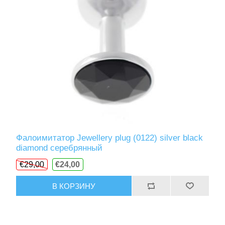
Фалоимитатор Jewellery plug (0122) silver black
diamond серебрянный
€29,00
€24,00
В КОРЗИНУ