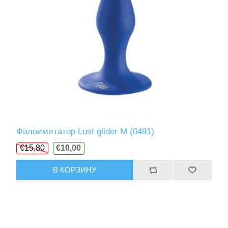
Фалоимитатор Lust glider M (0491)
€15,80
€10,00
В КОРЗИНУ