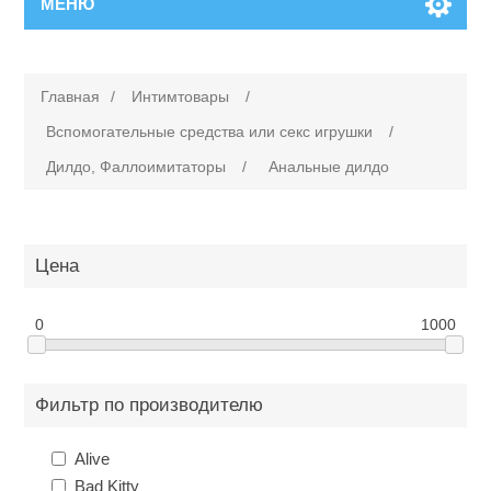
МЕНЮ
Главная
/
Интимтовары
/
Вспомогательные средства или cекс игрушки
/
Дилдо, Фаллоимитаторы
/
Анальные дилдо
Цена
0
1000
Фильтр по производителю
Alive
Bad Kitty