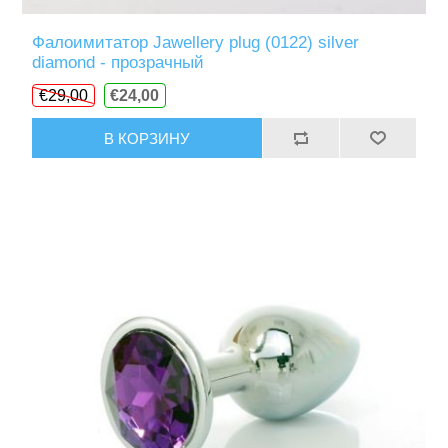
Фалоимитатор Jawellery plug (0122) silver
diamond - прозрачный
€29,00
€24,00
В КОРЗИНУ