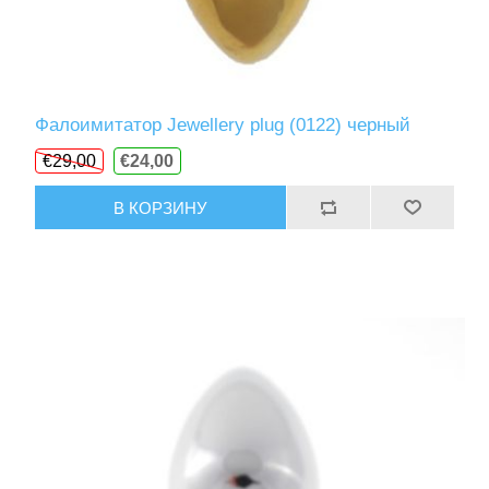
Фалоимитатор Jewellery plug (0122) черный
€29,00
€24,00
В КОРЗИНУ