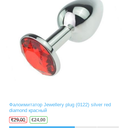
Фалоимитатор Jewellery plug (0122) silver red
diamond красный
€29,00
€24,00