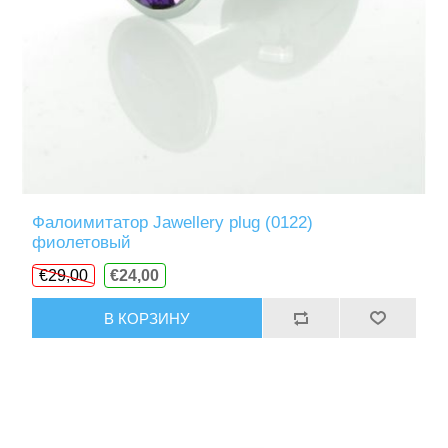
Фалоимитатор Jawellery plug (0122)
фиолетовый
€29,00
€24,00
В КОРЗИНУ