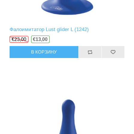
Фалоимитатор Lust glider L (1242)
€23,00
€13,00
В КОРЗИНУ