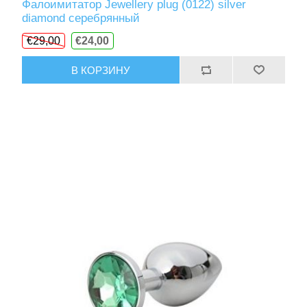
Фалоимитатор Jewellery plug (0122) silver
diamond серебрянный
€29,00
€24,00
В КОРЗИНУ