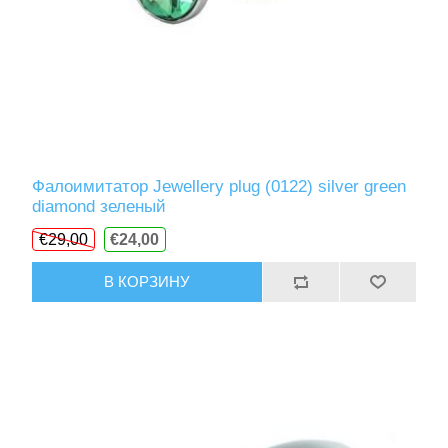
Фалоимитатор Jewellery plug (0122) silver green
diamond зеленый
€29,00
€24,00
В КОРЗИНУ