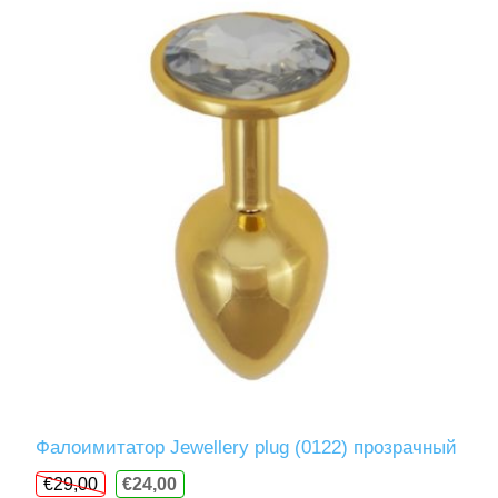
Фалоимитатор Jewellery plug (0122) прозрачный
€29,00
€24,00