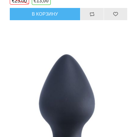
€23,00
€13,00
В КОРЗИНУ