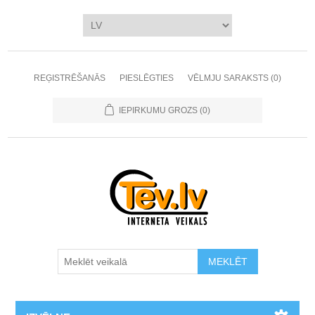
REĢISTRĒŠANĀS
PIESLĒGTIES
VĒLMJU SARAKSTS
(0)
IEPIRKUMU GROZS
(0)
MEKLĒT