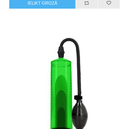
IELIKT GROZĀ