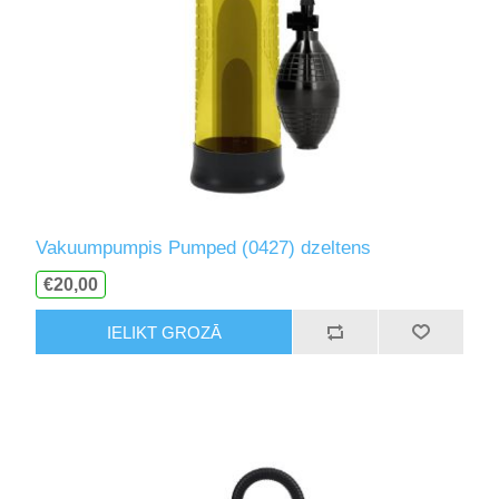
Vakuumpumpis Pumped (0427) dzeltens
€20,00
IELIKT GROZĀ