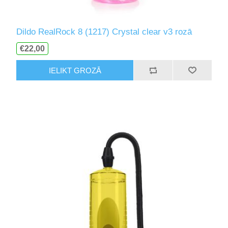
Dildo RealRock 8 (1217) Crystal clear v3 rozā
€22,00
IELIKT GROZĀ