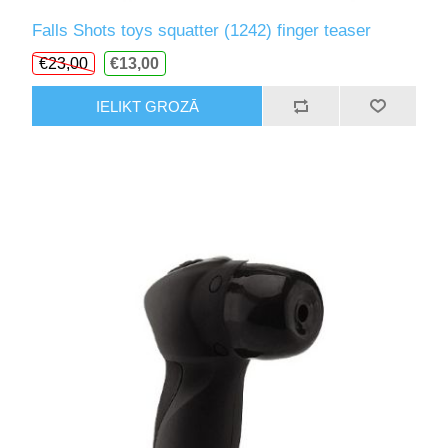
Falls Shots toys squatter (1242) finger teaser
€23,00
€13,00
IELIKT GROZĀ