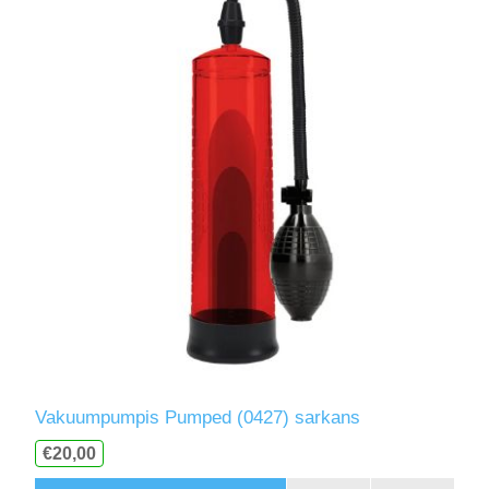
Vakuumpumpis Pumped (0427) sarkans
€20,00