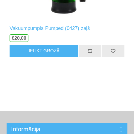
Vakuumpumpis Pumped (0427) zaļš
€20,00
IELIKT GROZĀ
Informācija