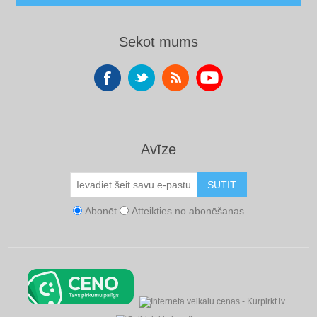
Sekot mums
Avīze
SŪTĪT
Abonēt
Atteikties no abonēšanas