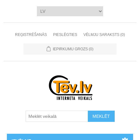
REĢISTRĒŠANĀS
PIESLĒGTIES
VĒLMJU SARAKSTS
(0)
IEPIRKUMU GROZS
(0)
MEKLĒT