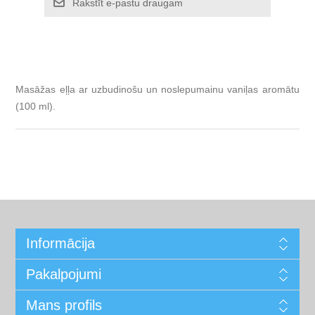
Rakstīt e-pastu draugam
Masāžas eļļa ar uzbudinošu un noslepumainu vaniļas aromātu
(100 ml).
Informācija
Pakalpojumi
Mans profils