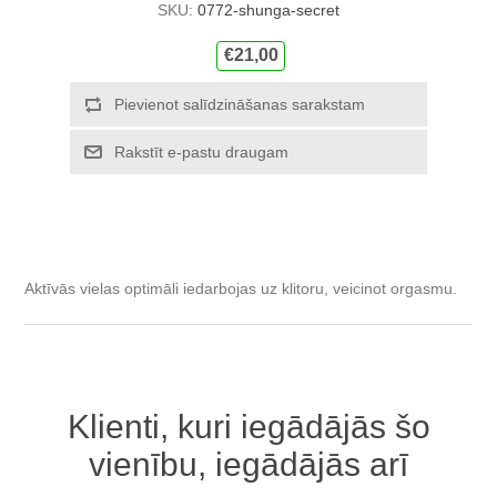
SKU:
0772-shunga-secret
€21,00
Pievienot salīdzināšanas sarakstam
Rakstīt e-pastu draugam
Aktīvās vielas optimāli iedarbojas uz klitoru, veicinot orgasmu.
Klienti, kuri iegādājās šo
vienību, iegādājās arī