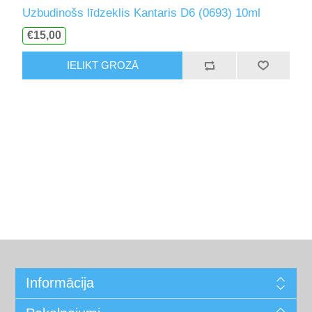
Uzbudinošs līdzeklis Kantaris D6 (0693) 10ml
€15,00
IELIKT GROZĀ
Informācija