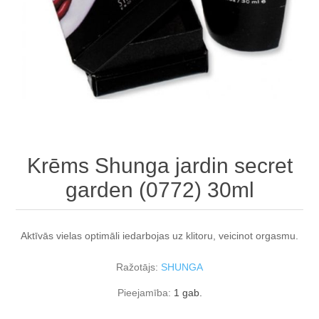
Krēms Shunga jardin secret
garden (0772) 30ml
Aktīvās vielas optimāli iedarbojas uz klitoru, veicinot orgasmu.
Ražotājs:
SHUNGA
Pieejamība:
1 gab.