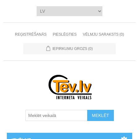
REĢISTRĒŠANĀS
PIESLĒGTIES
VĒLMJU SARAKSTS
(0)
IEPIRKUMU GROZS
(0)
MEKLĒT