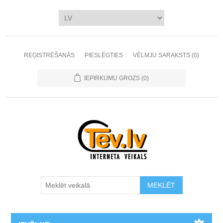
REĢISTRĒŠANĀS
PIESLĒGTIES
VĒLMJU SARAKSTS
(0)
IEPIRKUMU GROZS
(0)
MEKLĒT