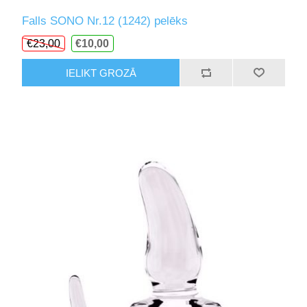
Falls SONO Nr.12 (1242) pelēks
€23,00
€10,00
IELIKT GROZĀ