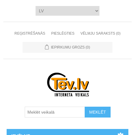
REĢISTRĒŠANĀS
PIESLĒGTIES
VĒLMJU SARAKSTS
(0)
IEPIRKUMU GROZS
(0)
MEKLĒT