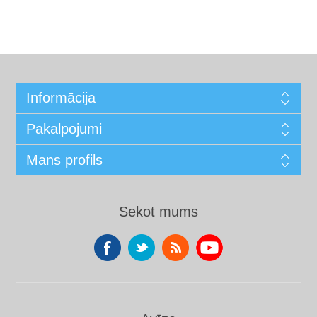
Informācija
Pakalpojumi
Mans profils
Sekot mums