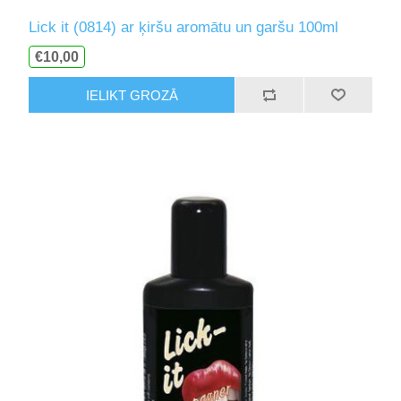
Lick it (0814) ar ķiršu aromātu un garšu 100ml
€10,00
IELIKT GROZĀ