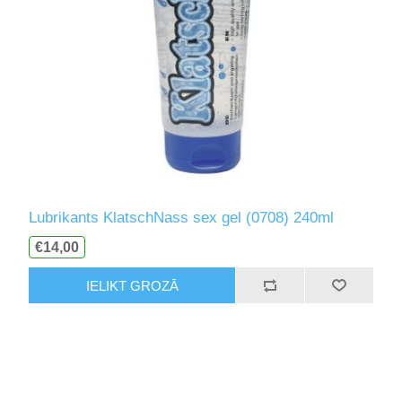
Lubrikants KlatschNass sex gel (0708) 240ml
€14,00
IELIKT GROZĀ