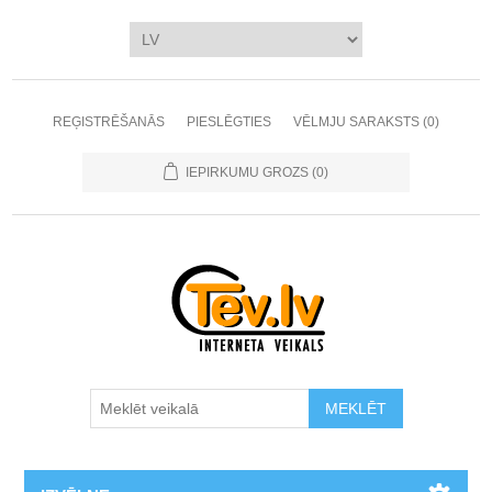
REĢISTRĒŠANĀS
PIESLĒGTIES
VĒLMJU SARAKSTS
(0)
IEPIRKUMU GROZS
(0)
MEKLĒT