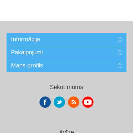
Informācija
Pakalpojumi
Mans profils
Sekot mums
Avīze