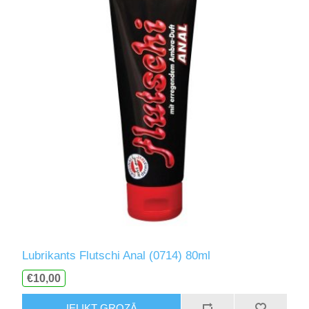
Lubrikants Flutschi Anal (0714) 80ml
€10,00
IELIKT GROZĀ