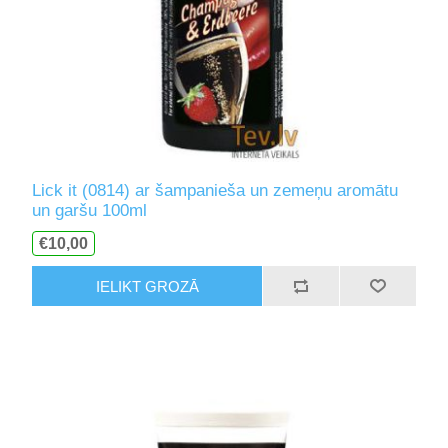
Lick it (0814) ar šampanieša un zemeņu aromātu
un garšu 100ml
€10,00
IELIKT GROZĀ