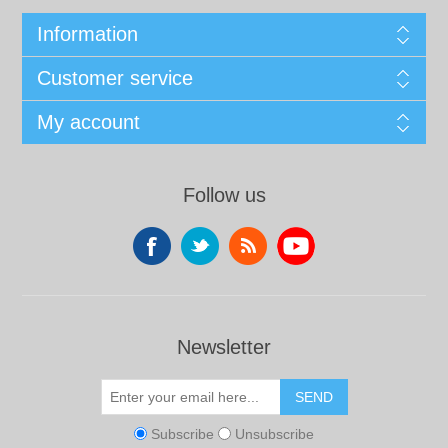
Information
Customer service
My account
Follow us
Newsletter
SEND
Subscribe
Unsubscribe