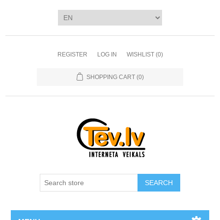
REGISTER
LOG IN
WISHLIST
(0)
SHOPPING CART
(0)
SEARCH