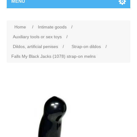
MENU
Home
/
Intimate goods
/
Auxiliary tools or sex toys
/
Dildos, artificial penises
/
Strap-on dildos
/
Falls My Black Jacks (1078) strap-on melns